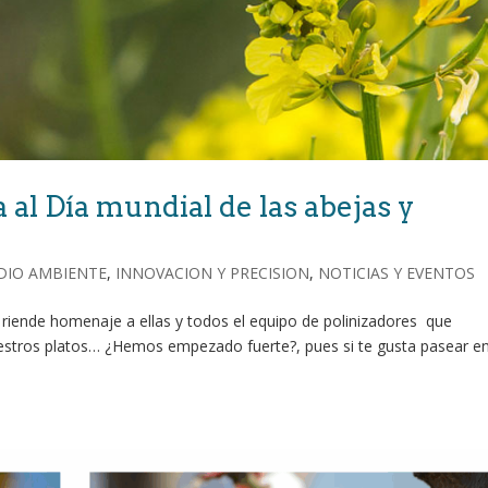
 al Día mundial de las abejas y
DIO AMBIENTE
,
INNOVACION Y PRECISION
,
NOTICIAS Y EVENTOS
o riende homenaje a ellas y todos el equipo de polinizadores que
 nuestros platos… ¿Hemos empezado fuerte?, pues si te gusta pasear e