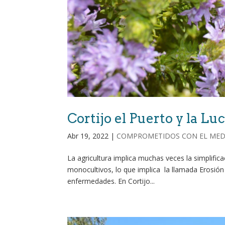
Cortijo el Puerto y la Lu
Abr 19, 2022
|
COMPROMETIDOS CON EL MED
La agricultura implica muchas veces la simplific
monocultivos, lo que implica la llamada Erosión 
enfermedades. En Cortijo...