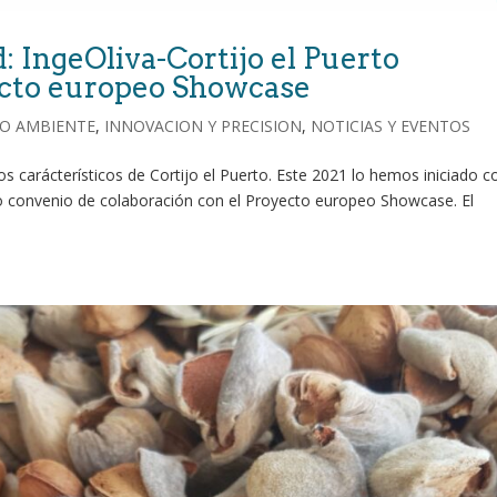
: IngeOliva-Cortijo el Puerto
ecto europeo Showcase
O AMBIENTE
,
INNOVACION Y PRECISION
,
NOTICIAS Y EVENTOS
s carácterísticos de Cortijo el Puerto. Este 2021 lo hemos iniciado c
o convenio de colaboración con el Proyecto europeo Showcase. El