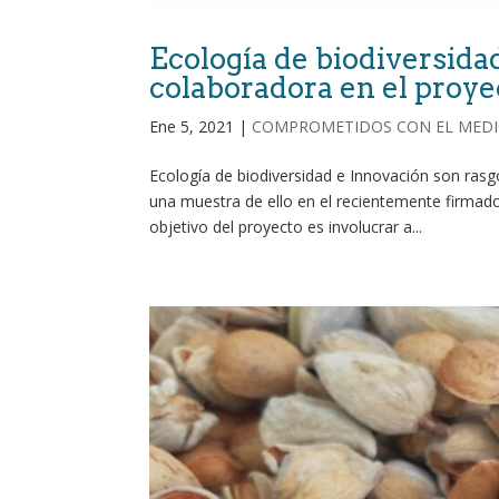
Ecología de biodiversidad
colaboradora en el proy
Ene 5, 2021
|
COMPROMETIDOS CON EL MEDI
Ecología de biodiversidad e Innovación son rasgo
una muestra de ello en el recientemente firmad
objetivo del proyecto es involucrar a...