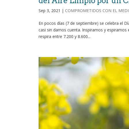
del Aire Limpio por un C
Sep 3, 2021
|
COMPROMETIDOS CON EL MEDI
En pocos días (7 de septiembre) se celebra el Dí
casi sin darnos cuenta. Inspiramos y espiramos e
respira entre 7.200 y 8.600...