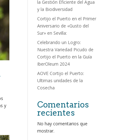
la Gestión Eficiente del Agua
y la Biodiversidad
Cortijo el Puerto en el Primer
Aniversario de «Gusto del
Sur» en Sevilla:
Celebrando un Logro:
Nuestra Variedad Picudo de
Cortijo el Puerto en la Guía
IberOleum 2024
a
AOVE Cortijo el Puerto:
Ultimas unidades de la
Cosecha
os
Comentarios
as y
recientes
No hay comentarios que
mostrar.