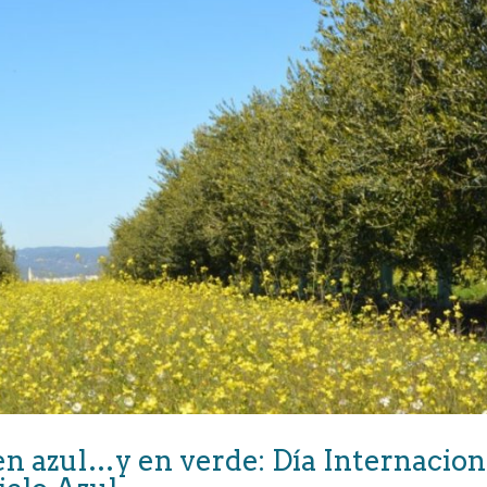
 en azul…y en verde: Día Internacion