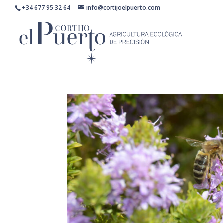
+34 677 95 32 64
info@cortijoelpuerto.com