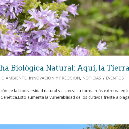
cha Biológica Natural: Aquí, la Tierr
IO AMBIENTE
,
INNOVACION Y PRECISION
,
NOTICIAS Y EVENTOS
ación de la biodiversidad natural y alcanza su forma más extrema en l
Genética.Esto aumenta la vulnerabilidad de los cultivos frente a plag