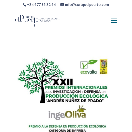
+34 677 95 32 64
info@cortijoelpuerto.com