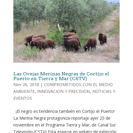
Las Ovejas Merinas Negras de Cortijo el
Puerto en Tierra y Mar (CSTV)
Nov 26, 2018
|
COMPROMETIDOS CON EL MEDIO
AMBIENTE
,
INNOVACION Y PRECISION
,
NOTICIAS Y
EVENTOS
¡El negro es tendencia también en Cortijo el Puerto!
La Merina Negra protagoniza reportaje ayer 25 de
noviembre en el Programa Tierra y Mar, de Canal Sur
Televisión (CSTV) Esta especie en peligro de extinción