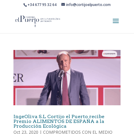
+34 677 95 32 64
info@cortijoelpuerto.com
IngeOliva S.L Cortijo el Puerto recibe
Premio ALIMENTOS DE ESPAÑA a la
Producción Ecológica
Oct 23, 2020
|
COMPROMETIDOS CON EL MEDIO